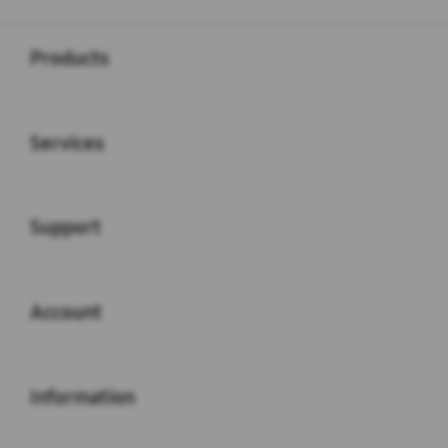
Buka
Footer Navigation
Products
Buka
Services
Buka
Support
Buka
Account
Buka
Information
Buka