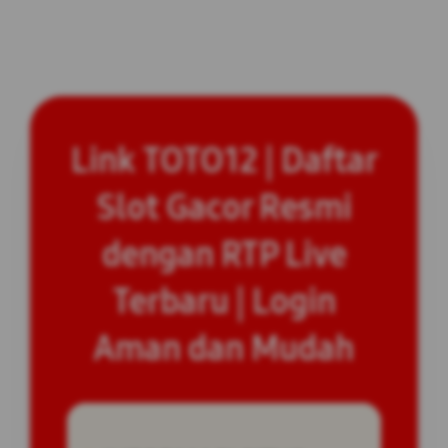
Link TOTO12 | Daftar
Slot Gacor Resmi
dengan RTP Live
Terbaru | Login
Aman dan Mudah